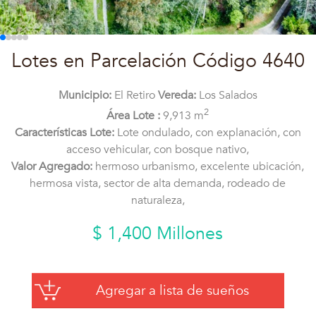
Lotes en Parcelación Código 4640
Municipio:
El Retiro
Vereda:
Los Salados
2
Área Lote :
9,913 m
Características Lote:
Lote ondulado, con explanación, con
acceso vehicular, con bosque nativo,
Valor Agregado:
hermoso urbanismo, excelente ubicación,
hermosa vista, sector de alta demanda, rodeado de
naturaleza,
$ 1,400 Millones
Agregar a lista de sueños