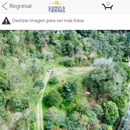
0
Regresar
Deslizar imagen para ver más fotos