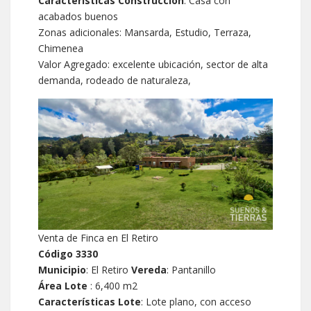
Características Construcción
: Casa con
acabados buenos
Zonas adicionales: Mansarda, Estudio, Terraza,
Chimenea
Valor Agregado: excelente ubicación, sector de alta
demanda, rodeado de naturaleza,
Venta de Finca en El Retiro
Código 3330
Municipio
: El Retiro
Vereda
: Pantanillo
Área Lote
: 6,400 m2
Características Lote
: Lote plano, con acceso