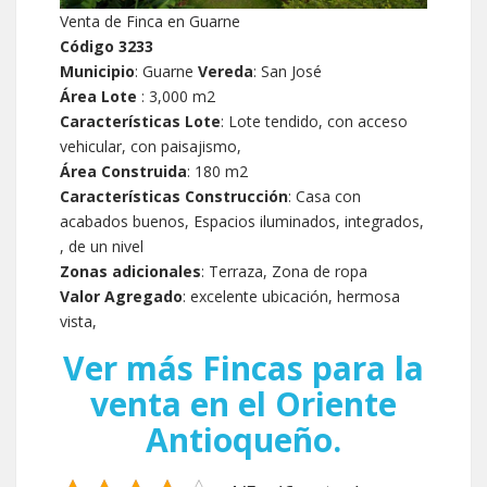
Venta de Finca en Guarne
Código 3233
Municipio
: Guarne
Vereda
: San José
Área Lote
: 3,000 m2
Características Lote
: Lote tendido, con acceso
vehicular, con paisajismo,
Área Construida
: 180 m2
Características Construcción
: Casa con
acabados buenos, Espacios iluminados, integrados,
, de un nivel
Zonas adicionales
: Terraza, Zona de ropa
Valor Agregado
: excelente ubicación, hermosa
vista,
Ver más Fincas para la
venta en el Oriente
Antioqueño.