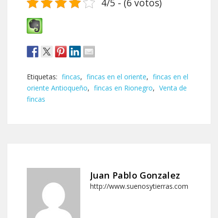
4/5 - (6 votos)
Etiquetas:
fincas
,
fincas en el oriente
,
fincas en el
oriente Antioqueño
,
fincas en Rionegro
,
Venta de
fincas
Juan Pablo Gonzalez
http://www.suenosytierras.com